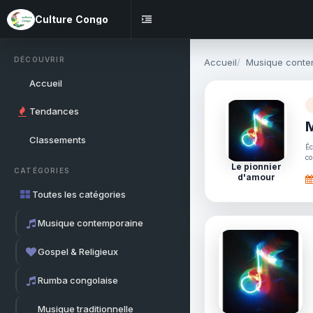
Culture Congo
DÉCOUVRIR
Accueil
Musique conte
Accueil
Tendances
Classements
Éc
co
Le pionnier
CATÉGORIES
d'amour
Toutes les catégories
Musique contemporaine
Gospel & Religieux
Rumba congolaise
Musique traditionnelle