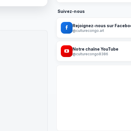
Suivez-nous
Rejoignez-nous sur Facebo
@culturecongo.art
Notre chaîne YouTube
@culturecongo8386