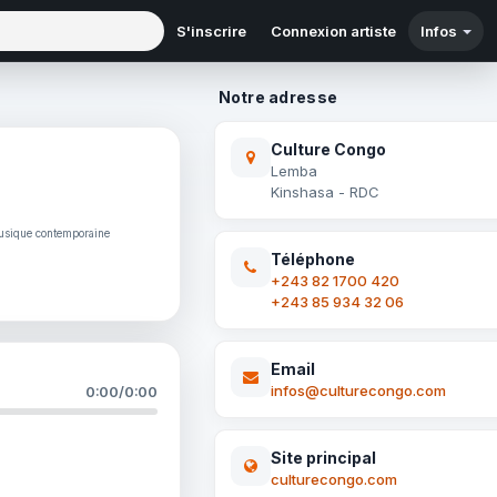
S'inscrire
Connexion artiste
Infos
Notre adresse
Culture Congo
Lemba
Kinshasa - RDC
Musique contemporaine
Téléphone
+243 82 1700 420
+243 85 934 32 06
Email
infos@culturecongo.com
0:00
/
0:00
Site principal
culturecongo.com