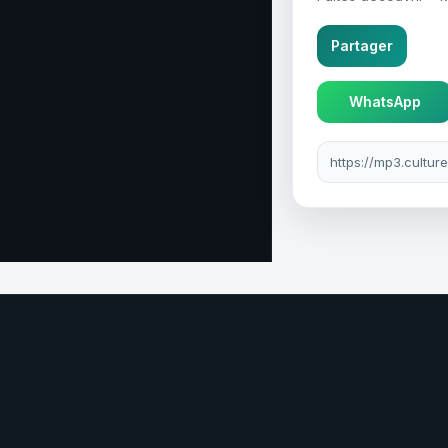
Partager
WhatsApp
Lien à partager