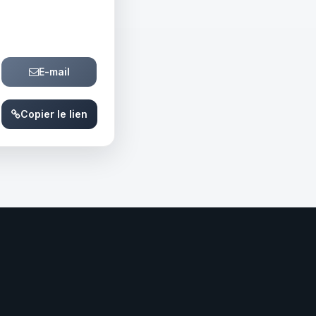
E-mail
Copier le lien