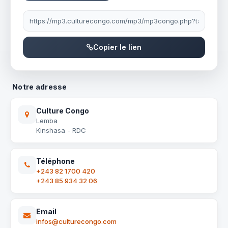
Lien à partager
Copier le lien
Notre adresse
Culture Congo
Lemba
Kinshasa - RDC
Téléphone
+243 82 1700 420
+243 85 934 32 06
Email
infos@culturecongo.com