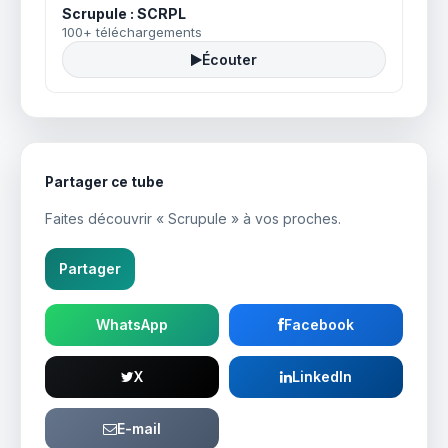
Scrupule : SCRPL
100+ téléchargements
Écouter
Partager ce tube
Faites découvrir « Scrupule » à vos proches.
Partager
WhatsApp
Facebook
X
LinkedIn
E-mail