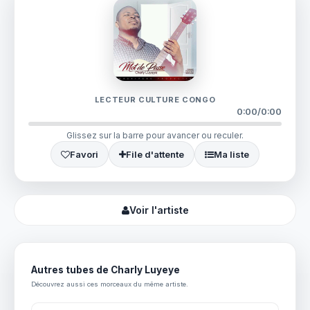
LECTEUR CULTURE CONGO
0:00
/
0:00
Glissez sur la barre pour avancer ou reculer.
Favori
File d'attente
Ma liste
Voir l'artiste
Autres tubes de Charly Luyeye
Découvrez aussi ces morceaux du même artiste.