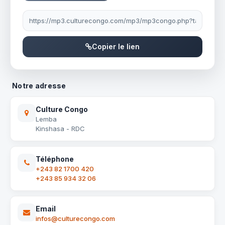
Lien à partager
Copier le lien
Notre adresse
Culture Congo
Lemba
Kinshasa - RDC
Téléphone
+243 82 1700 420
+243 85 934 32 06
Email
infos@culturecongo.com