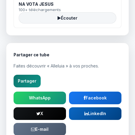
NA VOTA JESUS
100+ téléchargements
Écouter
Partager ce tube
Faites découvrir « Alleluia » à vos proches.
Partager
WhatsApp
Facebook
X
LinkedIn
E-mail