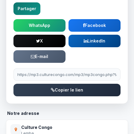
Partager
WhatsApp
Facebook
X
LinkedIn
E-mail
Lien à partager
Copier le lien
Notre adresse
Culture Congo
Lemba