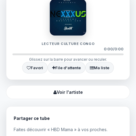
LECTEUR CULTURE CONGO
0:00
/
0:00
Glissez sur la barre pour avancer ou reculer.
Favori
File d'attente
Ma liste
Voir l'artiste
Partager ce tube
Faites découvrir « HBD Mama » à vos proches.