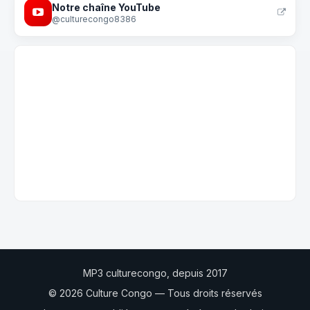
Notre chaîne YouTube
@culturecongo8386
MP3 culturecongo, depuis 2017
© 2026 Culture Congo — Tous droits réservés