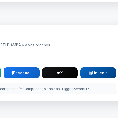
NETI DIAMBA » à vos proches.
Facebook
X
LinkedIn