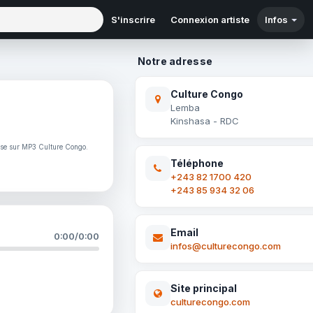
S'inscrire
Connexion artiste
Infos
Notre adresse
Culture Congo
Lemba
Kinshasa - RDC
ise sur MP3 Culture Congo.
Téléphone
+243 82 1700 420
+243 85 934 32 06
Email
0:00
/
0:00
infos@culturecongo.com
Site principal
culturecongo.com