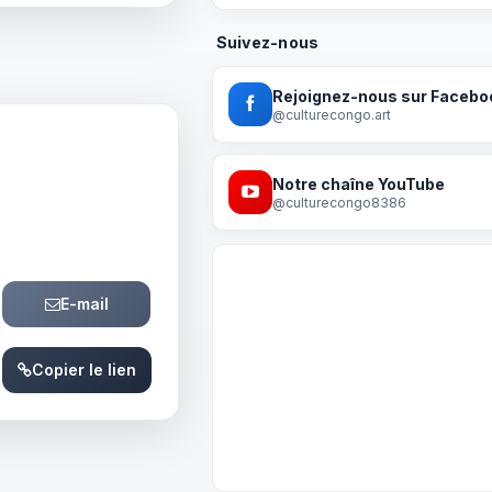
Suivez-nous
Rejoignez-nous sur Facebo
@culturecongo.art
Notre chaîne YouTube
@culturecongo8386
E-mail
Copier le lien