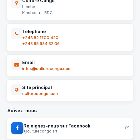
Culture Congo
Lemba
Kinshasa - RDC
Téléphone
+243 82 1700 420
+243 85 934 32 06
Email
infos@culturecongo.com
Site principal
culturecongo.com
Suivez-nous
Rejoignez-nous sur Facebook
@culturecongo.art