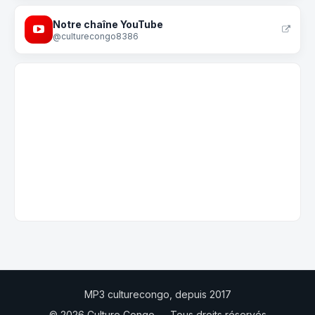
Notre chaîne YouTube
@culturecongo8386
MP3 culturecongo, depuis 2017
© 2026 Culture Congo — Tous droits réservés