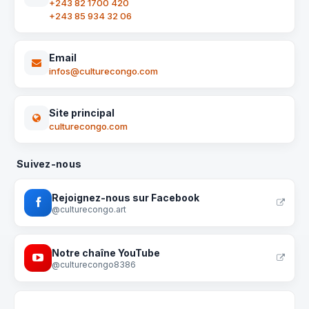
+243 82 1700 420
+243 85 934 32 06
Email
infos@culturecongo.com
Site principal
culturecongo.com
Suivez-nous
Rejoignez-nous sur Facebook
@culturecongo.art
Notre chaîne YouTube
@culturecongo8386