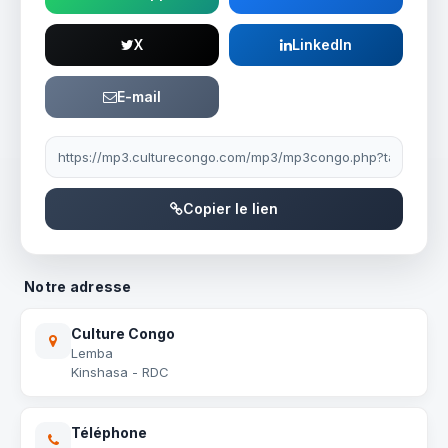
X
LinkedIn
E-mail
Lien à partager
Copier le lien
Notre adresse
Culture Congo
Lemba
Kinshasa - RDC
Téléphone