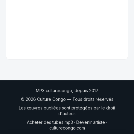
MP3 culturecongo, depuis 2017
© 2026 Culture Congo — Tous droits réservés
Les œuvres publiées sont protégées par le droit
d'auteur.
Acheter des tubes mp3
·
Devenir artiste
·
culturecongo.com