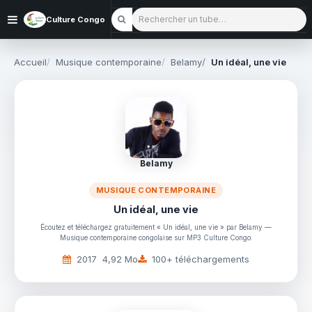
Rechercher un tube
Culture Congo
Accueil
Musique contemporaine
Belamy
Un idéal, une vie
Belamy
MUSIQUE CONTEMPORAINE
Un idéal, une vie
Écoutez et téléchargez gratuitement « Un idéal, une vie » par Belamy —
Musique contemporaine congolaise sur MP3 Culture Congo.
2017
4,92 Mo
100+ téléchargements