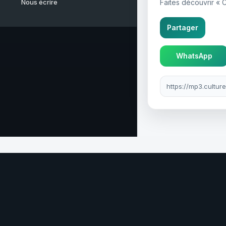
Nous écrire
Faites découvrir « 
Partager
WhatsApp
Lien à partager