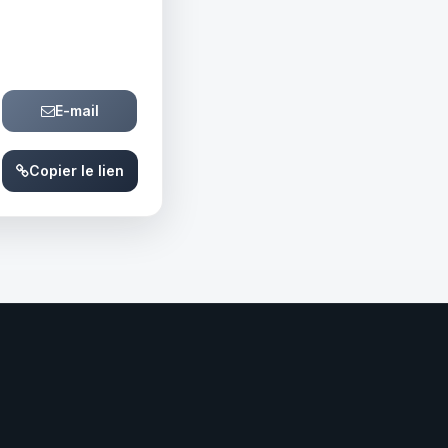
E-mail
Copier le lien