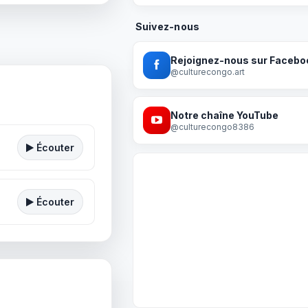
Suivez-nous
Rejoignez-nous sur Facebo
@culturecongo.art
Notre chaîne YouTube
@culturecongo8386
Écouter
Écouter